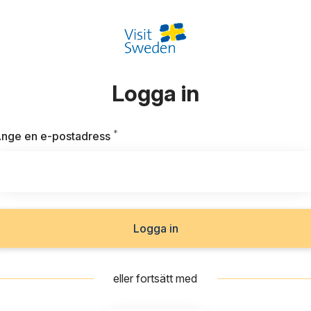
Logga in
*
Obligatoriskt
nge en e-postadress
Logga in
eller fortsätt med