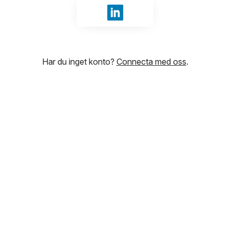
Logga in med LinkedIn
Har du inget konto?
Connecta med oss
.