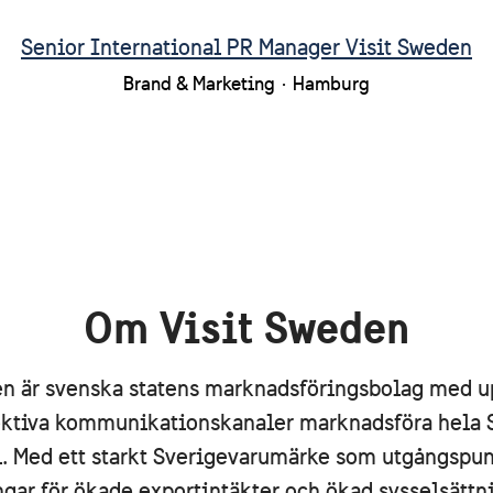
Senior International PR Manager Visit Sweden
Brand & Marketing
·
Hamburg
Om Visit Sweden
en är svenska statens marknadsföringsbolag med u
ktiva kommunikationskanaler marknadsföra hela 
. Med ett starkt Sverigevarumärke som utgångspun
ngar för ökade exportintäkter och ökad sysselsättn