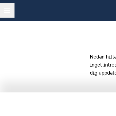
KARRIÄRMENY
Nedan hitta
inget intr
dig uppdat