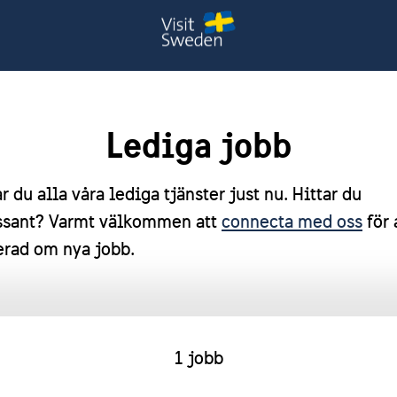
Lediga jobb
r du alla våra lediga tjänster just nu. Hittar du
essant? Varmt välkommen att
connecta med oss
för 
erad om nya jobb.
1 jobb