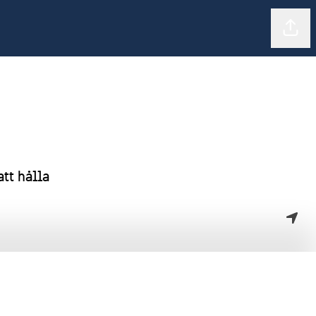
Dela 
att hålla