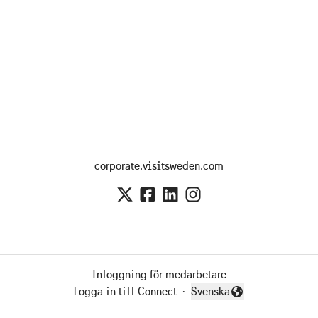
corporate.visitsweden.com
Inloggning för medarbetare
Logga in till Connect
·
Svenska
Byt språk