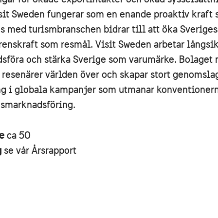
isit Sweden fungerar som en enande proaktiv kraft
 med turismbranschen bidrar till att öka Sveriges
renskraft som resmål. Visit Sweden arbetar långsi
dsföra och stärka Sverige som varumärke. Bolaget 
 resenärer världen över och skapar stort genomsla
 i globala kampanjer som utmanar konventioner
nsmarknadsföring.
re
ca 50
g
se vår Årsrapport