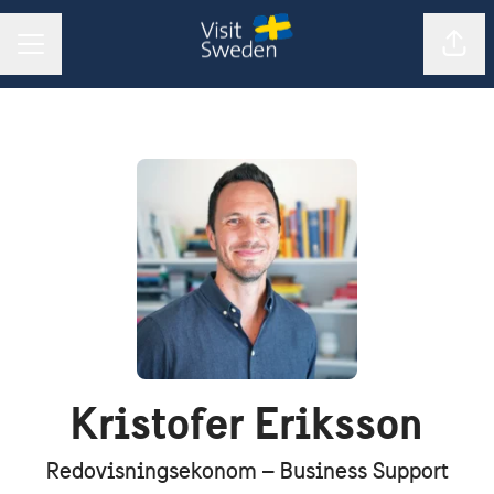
Dela 
KARRIÄRMENY
Kristofer Eriksson
Redovisningsekonom – Business Support