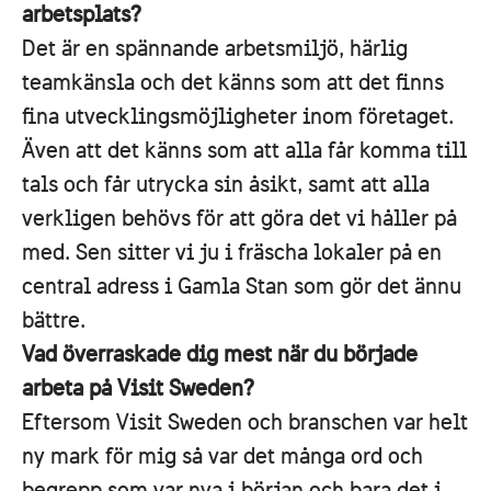
arbetsplats?
Det är en spännande arbetsmiljö, härlig
teamkänsla och det känns som att det finns
fina utvecklingsmöjligheter inom företaget.
Även att det känns som att alla får komma till
tals och får utrycka sin åsikt, samt att alla
verkligen behövs för att göra det vi håller på
med. Sen sitter vi ju i fräscha lokaler på en
central adress i Gamla Stan som gör det ännu
bättre.
Vad överraskade dig mest när du började
arbeta på Visit Sweden?
Eftersom Visit Sweden och branschen var helt
ny mark för mig så var det många ord och
begrepp som var nya i början och bara det i