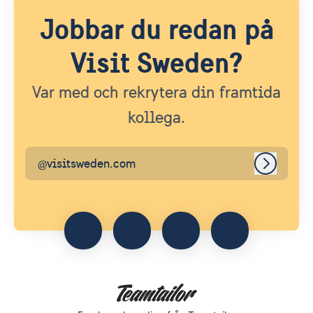
Jobbar du redan på
Visit Sweden?
Var med och rekrytera din framtida
kollega.
@visitsweden.com
Logga in