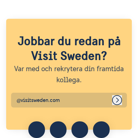
Jobbar du redan på
Visit Sweden?
Var med och rekrytera din framtida
kollega.
@visitsweden.com
Logga in